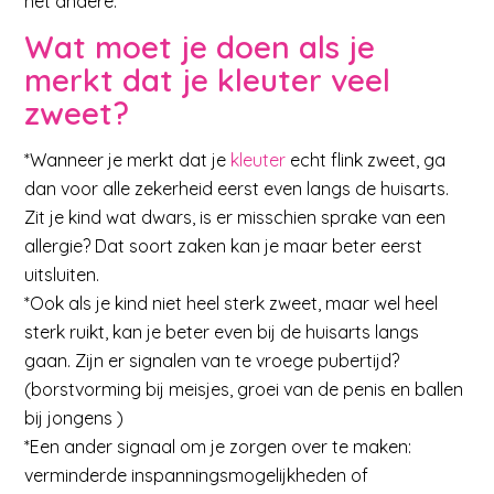
het andere.
Wat moet je doen als je
merkt dat je kleuter veel
zweet?
*Wanneer je merkt dat je
kleuter
echt flink zweet, ga
dan voor alle zekerheid eerst even langs de huisarts.
Zit je kind wat dwars, is er misschien sprake van een
allergie? Dat soort zaken kan je maar beter eerst
uitsluiten.
*Ook als je kind niet heel sterk zweet, maar wel heel
sterk ruikt, kan je beter even bij de huisarts langs
gaan. Zijn er signalen van te vroege pubertijd?
(borstvorming bij meisjes, groei van de penis en ballen
bij jongens )
*Een ander signaal om je zorgen over te maken:
verminderde inspanningsmogelijkheden of