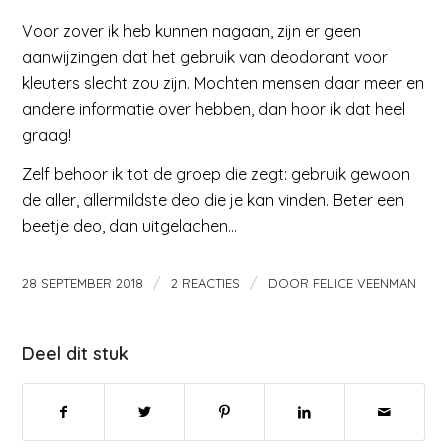
Voor zover ik heb kunnen nagaan, zijn er geen
aanwijzingen dat het gebruik van deodorant voor
kleuters slecht zou zijn. Mochten mensen daar meer en
andere informatie over hebben, dan hoor ik dat heel
graag!
Zelf behoor ik tot de groep die zegt: gebruik gewoon
de aller, allermildste deo die je kan vinden. Beter een
beetje deo, dan uitgelachen…
/
/
28 SEPTEMBER 2018
2 REACTIES
DOOR
FELICE VEENMAN
Deel dit stuk