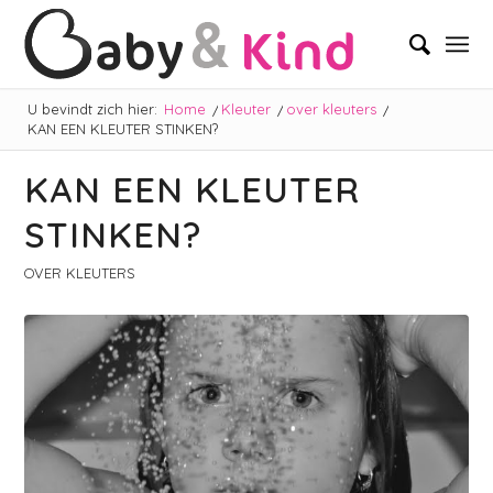
U bevindt zich hier:
Home
/
Kleuter
/
over kleuters
/
KAN EEN KLEUTER STINKEN?
KAN EEN KLEUTER
STINKEN?
OVER KLEUTERS