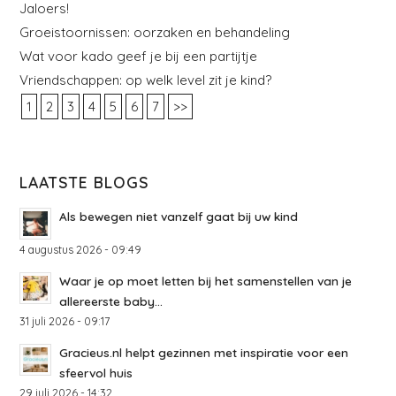
Jaloers!
Groeistoornissen: oorzaken en behandeling
Wat voor kado geef je bij een partijtje
Vriendschappen: op welk level zit je kind?
1
2
3
4
5
6
7
>>
LAATSTE BLOGS
Als bewegen niet vanzelf gaat bij uw kind
4 augustus 2026 - 09:49
Waar je op moet letten bij het samenstellen van je
allereerste baby...
31 juli 2026 - 09:17
Gracieus.nl helpt gezinnen met inspiratie voor een
sfeervol huis
29 juli 2026 - 14:32