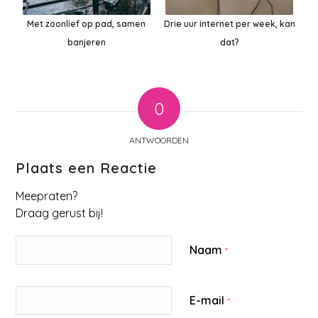
Met zoonlief op pad, samen
Drie uur internet per week, kan
banjeren
dat?
0
ANTWOORDEN
Plaats een Reactie
Meepraten?
Draag gerust bij!
Naam
*
E-mail
*