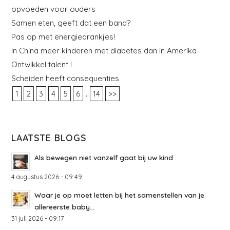
opvoeden voor ouders
Samen eten, geeft dat een band?
Pas op met energiedrankjes!
In China meer kinderen met diabetes dan in Amerika
Ontwikkel talent !
Scheiden heeft consequenties
...
1
2
3
4
5
6
14
>>
LAATSTE BLOGS
Als bewegen niet vanzelf gaat bij uw kind
4 augustus 2026 - 09:49
Waar je op moet letten bij het samenstellen van je
allereerste baby...
31 juli 2026 - 09:17