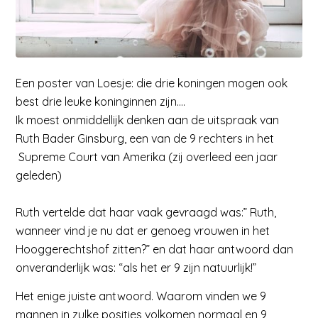
Een poster van Loesje: die drie koningen mogen ook
best drie leuke koninginnen zijn….
Ik moest onmiddellijk denken aan de uitspraak van
Ruth Bader Ginsburg, een van de 9 rechters in het
Supreme Court van Amerika (zij overleed een jaar
geleden)
Ruth vertelde dat haar vaak gevraagd was:” Ruth,
wanneer vind je nu dat er genoeg vrouwen in het
Hooggerechtshof zitten?” en dat haar antwoord dan
onveranderlijk was: “als het er 9 zijn natuurlijk!”
Het enige juiste antwoord. Waarom vinden we 9
mannen in zulke posities volkomen normaal en 9