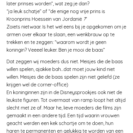
later prinses worden”, wat zeg je dan?
“ja leuk schatje” of “de enige nog vrije prins is
Kroonprins Hoessein van Jordanië
?
”
Zoiets nietwaar. Is het wel eens bij je opgekomen om je
armen over elkaar te slaan, een wenkbrauw op te
trekken en te zeggen: “waarom wordt je geen
koningin? Veeeel leuker. Ben je mooi de baas”
Dat zeggen wij moeders dus niet. Meisjes die de baas
willen spelen, ajakkie bah…dat moet jouw kind niet
willen. Meisjes die de baas spelen zijn niet geliefd (ze
krijgen wel de corner-office)
En koninginnen zijn in de Disneysprookjes ook niet de
leukste figuren. Tot overmaat van ramp loopt het altijd
slecht met ze af. Maar he, lieve moeders die films zijn
gemaakt in een andere tijd. Een tijd waarin vrouwen
geacht werden een kek schortje om te doen, hun
haren te permanenten en gelukkig te worden van een