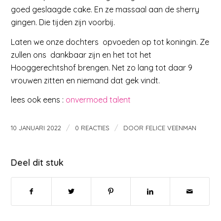
goed geslaagde cake. En ze massaal aan de sherry
gingen. Die tijden zijn voorbij.
Laten we onze dochters opvoeden op tot koningin. Ze
zullen ons dankbaar zijn en het tot het
Hooggerechtshof brengen. Net zo lang tot daar 9
vrouwen zitten en niemand dat gek vindt.
lees ook eens :
onvermoed talent
/
/
10 JANUARI 2022
0 REACTIES
DOOR
FELICE VEENMAN
Deel dit stuk