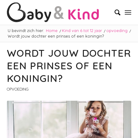
U bevindt zich hier:
Home
/
Kind van 6 tot 12 jaar
/
opvoeding
/
Wordt jouw dochter een prinses of een koningin?
WORDT JOUW DOCHTER
EEN PRINSES OF EEN
KONINGIN?
OPVOEDING