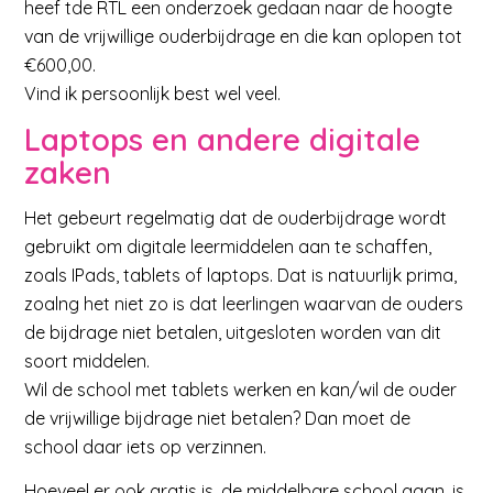
heef tde RTL een onderzoek gedaan naar de hoogte
van de vrijwillige ouderbijdrage en die kan oplopen tot
€600,00.
Vind ik persoonlijk best wel veel.
Laptops en andere digitale
zaken
Het gebeurt regelmatig dat de ouderbijdrage wordt
gebruikt om digitale leermiddelen aan te schaffen,
zoals IPads, tablets of laptops. Dat is natuurlijk prima,
zoalng het niet zo is dat leerlingen waarvan de ouders
de bijdrage niet betalen, uitgesloten worden van dit
soort middelen.
Wil de school met tablets werken en kan/wil de ouder
de vrijwillige bijdrage niet betalen? Dan moet de
school daar iets op verzinnen.
Hoeveel er ook gratis is, de middelbare school gaan, is