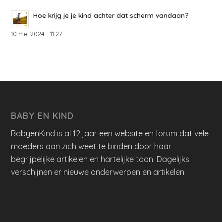
Hoe krijg je je kind achter dat scherm vandaan?
10 mei 2024 - 11:27
BABY EN KIND
BabyenKind is al 12 jaar een website en forum dat vele
moeders aan zich weet te binden door haar
begrijpelijke artikelen en hartelijke toon. Dagelijks
verschijnen er nieuwe onderwerpen en artikelen.