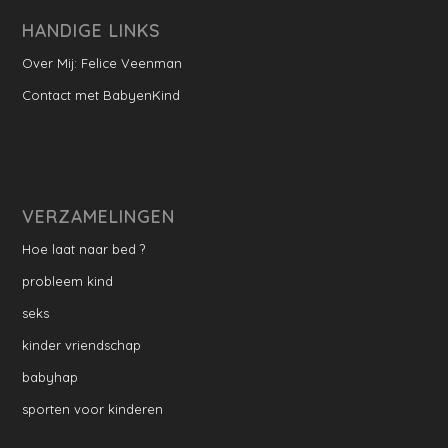
HANDIGE LINKS
Over Mij: Felice Veenman
Contact met BabyenKind
VERZAMELINGEN
Hoe laat naar bed ?
probleem kind
seks
kinder vriendschap
babyhap
sporten voor kinderen