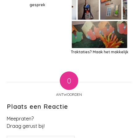
gesprek
Traktaties? Maak het makkelijk
0
ANTWOORDEN
Plaats een Reactie
Meepraten?
Draag gerust bij!