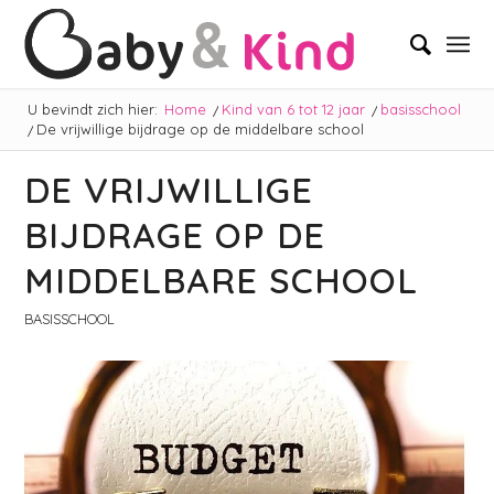
U bevindt zich hier:
Home
/
Kind van 6 tot 12 jaar
/
basisschool
/
De vrijwillige bijdrage op de middelbare school
DE VRIJWILLIGE
BIJDRAGE OP DE
MIDDELBARE SCHOOL
BASISSCHOOL