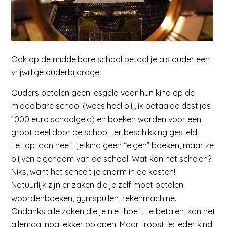
Ook op de middelbare school betaal je als ouder een
vrijwillige ouderbijdrage
Ouders betalen geen lesgeld voor hun kind op de
middelbare school (wees heel blij, ik betaalde destijds
1000 euro schoolgeld) en boeken worden voor een
groot deel door de school ter beschikking gesteld.
Let op, dan heeft je kind geen “eigen” boeken, maar ze
blijven eigendom van de school. Wat kan het schelen?
Niks, want het scheelt je enorm in de kosten!
Natuurlijk zijn er zaken die je zelf moet betalen:
woordenboeken, gymspullen, rekenmachine.
Ondanks alle zaken die je niet hoeft te betalen, kan het
allemaal nog lekker oplopen. Maar troost je: ieder kind