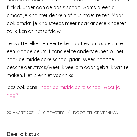
flink duurder dan de basis school. Soms alleen al
omdat je kind met de trein of bus moet reizen. Maar
ook omdat je kind steeds meer naar andere kinderen
zal kijken en hetzelfde wil..
Tenslotte: elke gemeente kent potjes om ouders met
een krappe beurs, financieel te ondersteunen bij het
naar de middelbare school gaan. Wees nooit te
bescheiden/trots/weet ik veel om daar gebruik van te
maken. Het is er niet voor niks !
lees ook eens :
naar de middelbare school, weet je
nog?
/
/
20 MAART 2021
0 REACTIES
DOOR
FELICE VEENMAN
Deel dit stuk