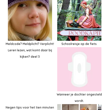
Meldcode? Meldplicht? Verplicht!
Schoolreisje op de fiets
Leren lezen, wat komt daar bij
kijken? deel 3
Wanneer je dochter ongesteld
wordt.
Negen tips voor het tien minuten