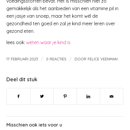
voedingsstoffen bevat. Het is misschien niet zo
gemakkelijk als het aanbieden van een vitamine pil in
een jasje van snoep, maar het komt wél de
gezondheid ten goed en zal je kind meer leren over
gezond eten.
lees ook:
weten waar je kind is
/
/
17 FEBRUARI 2023
0 REACTIES
DOOR
FELICE VEENMAN
Deel dit stuk
Misschien ook iets voor u