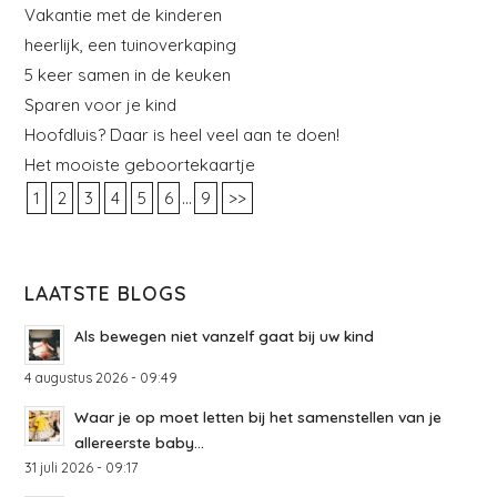
Vakantie met de kinderen
heerlijk, een tuinoverkaping
5 keer samen in de keuken
Sparen voor je kind
Hoofdluis? Daar is heel veel aan te doen!
Het mooiste geboortekaartje
...
1
2
3
4
5
6
9
>>
LAATSTE BLOGS
Als bewegen niet vanzelf gaat bij uw kind
4 augustus 2026 - 09:49
Waar je op moet letten bij het samenstellen van je
allereerste baby...
31 juli 2026 - 09:17