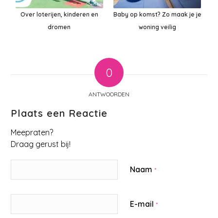
Over loterijen, kinderen en
Baby op komst? Zo maak je je
dromen
woning veilig
0
ANTWOORDEN
Plaats een Reactie
Meepraten?
Draag gerust bij!
Naam
*
E-mail
*