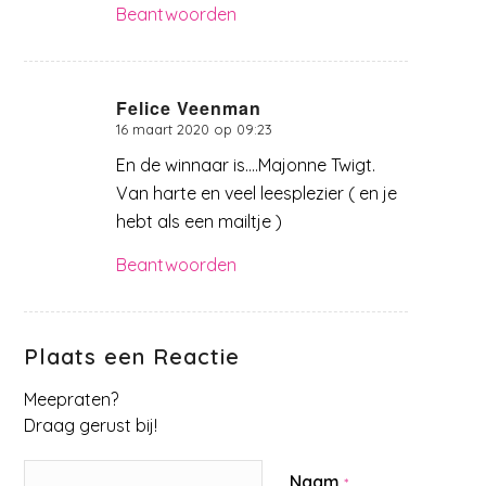
Beantwoorden
Felice Veenman
16 maart 2020 op 09:23
zegt:
En de winnaar is….Majonne Twigt.
Van harte en veel leesplezier ( en je
hebt als een mailtje )
Beantwoorden
Plaats een Reactie
Meepraten?
Draag gerust bij!
Naam
*