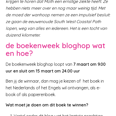
krijgen te horen dat Moth een ernstige ziekte heeft. Ze
hebben niets meer over en nog maar weinig tijd. Met
de moed der wanhoop nemen ze een impulsief besluit:
ze gaan de eeuwenoude South West Coastal Path
lopen, weg van alles en iedereen. Het is een tocht van
duizend kilometer.
de boekenweek bloghop wat
en hoe?
De boekenweek bloghop loopt van
7 maart om 9.00
uur en sluit om 15 maart om 24.00 uur
Ben jij de winnaar, dan mag je kiezen of het boek in
het Nederlands of het Engels wil ontvangen, als e-
book of als papierenboek.
Wat moet je doen om dit boek te winnen?
Vertel onder dit blog wat het laatste prachtige