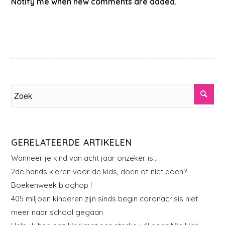
Notify me when new comments are added.
GERELATEERDE ARTIKELEN
Wanneer je kind van acht jaar onzeker is…
2de hands kleren voor de kids, doen of niet doen?
Boekenweek bloghop !
405 miljoen kinderen zijn sinds begin coronacrisis niet
meer naar school gegaan