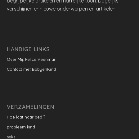
begrijpelijke artikelen en hartelijke toon. Dagelijks
verschijnen er nieuwe onderwerpen en artikelen.
HANDIGE LINKS
Over Mij: Felice Veenman
Contact met BabyenKind
VERZAMELINGEN
Hoe laat naar bed ?
probleem kind
seks