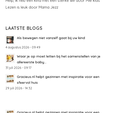
Help, ik heb een kind met een sterke wil! door Mie kids
Lezen is leuk door Mama Jezz
LAATSTE BLOGS
Als bewegen niet vanzelf gaat bij uw kind
4 augustus 2026 - 09:49
Waar je op moet letten bij het samenstellen van je
allereerste baby...
31 juli 2026 - 09:17
Gracieus.nl helpt gezinnen met inspiratie voor een
sfeervol huis
29 juli 2026 - 14:32
Gracieus.nl helpt gezinnen met inspiratie voor een