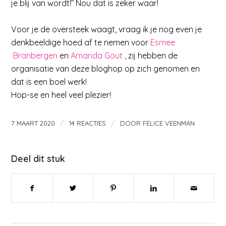
je blij van wordt!” Nou dat is zeker waar!
Voor je de oversteek waagt, vraag ik je nog even je
denkbeeldige hoed af te nemen voor
Esmee
Branbergen
en
Amanda Gout
, zij hebben de
organisatie van deze bloghop op zich genomen en
dat is een boel werk!
Hop-se en heel veel plezier!
/
/
7 MAART 2020
14 REACTIES
DOOR
FELICE VEENMAN
Deel dit stuk