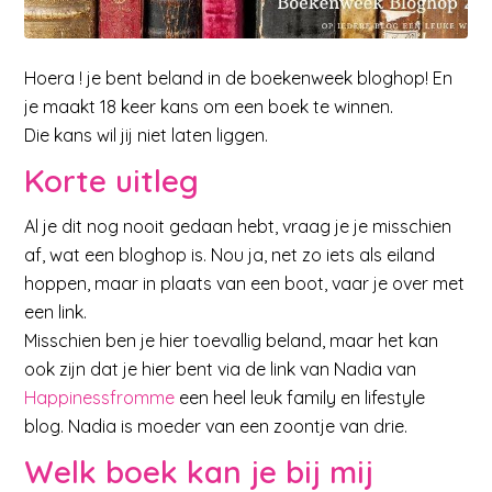
Hoera ! je bent beland in de boekenweek bloghop! En
je maakt 18 keer kans om een boek te winnen.
Die kans wil jij niet laten liggen.
Korte uitleg
Al je dit nog nooit gedaan hebt, vraag je je misschien
af, wat een bloghop is. Nou ja, net zo iets als eiland
hoppen, maar in plaats van een boot, vaar je over met
een link.
Misschien ben je hier toevallig beland, maar het kan
ook zijn dat je hier bent via de link van Nadia van
Happinessfromme
een heel leuk family en lifestyle
blog. Nadia is moeder van een zoontje van drie.
Welk boek kan je bij mij