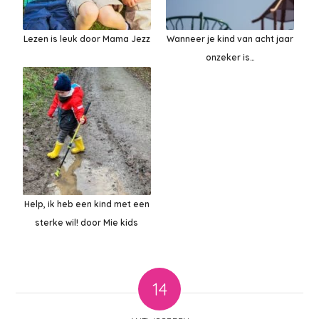
Lezen is leuk door Mama Jezz
Wanneer je kind van acht jaar
onzeker is…
Help, ik heb een kind met een
sterke wil! door Mie kids
14