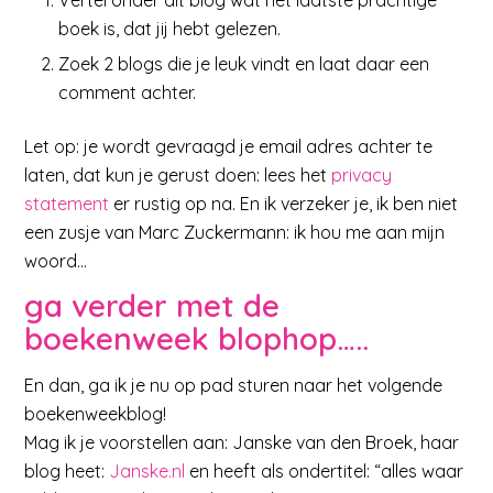
boek is, dat jij hebt gelezen.
Zoek 2 blogs die je leuk vindt en laat daar een
comment achter.
Let op: je wordt gevraagd je email adres achter te
laten, dat kun je gerust doen: lees het
privacy
statement
er rustig op na. En ik verzeker je, ik ben niet
een zusje van Marc Zuckermann: ik hou me aan mijn
woord…
ga verder met de
boekenweek blophop…..
En dan, ga ik je nu op pad sturen naar het volgende
boekenweekblog!
Mag ik je voorstellen aan: Janske van den Broek, haar
blog heet:
Janske.nl
en heeft als ondertitel: “alles waar