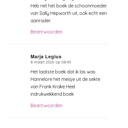
Heb net het boek de schoonmoeder
van Sally Hepworth uit, ook echt een
aanrader.
Beantwoorden
Marja Legius
8 maart 2020 op 08:40
zegt:
Het laatste boek dat ik las was
Hannelore het meisje uit de sekte
van Frank Krake Heel
indrukwekkend boek
Beantwoorden