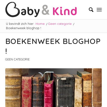
U bevindt zich hier:
Home
/
Geen categorie
/
Boekenweek bloghop !
BOEKENWEEK BLOGHOP
!
GEEN CATEGORIE