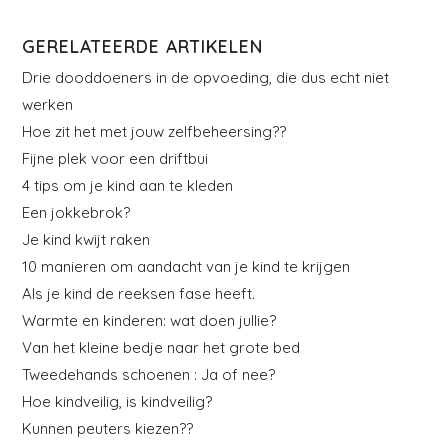
GERELATEERDE ARTIKELEN
Drie dooddoeners in de opvoeding, die dus echt niet
werken
Hoe zit het met jouw zelfbeheersing??
Fijne plek voor een driftbui
4 tips om je kind aan te kleden
Een jokkebrok?
Je kind kwijt raken
10 manieren om aandacht van je kind te krijgen
Als je kind de reeksen fase heeft.
Warmte en kinderen: wat doen jullie?
Van het kleine bedje naar het grote bed
Tweedehands schoenen : Ja of nee?
Hoe kindveilig, is kindveilig?
Kunnen peuters kiezen??