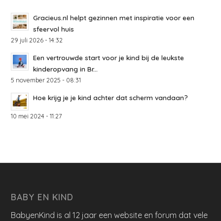
Gracieus.nl helpt gezinnen met inspiratie voor een
sfeervol huis
29 juli 2026 - 14:32
Een vertrouwde start voor je kind bij de leukste
kinderopvang in Br...
5 november 2025 - 08:31
Hoe krijg je je kind achter dat scherm vandaan?
10 mei 2024 - 11:27
BABY EN KIND
BabyenKind is al 12 jaar een website en forum dat vele