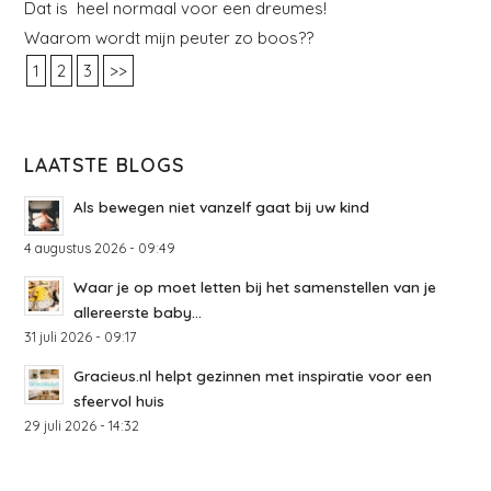
Dat is heel normaal voor een dreumes!
Waarom wordt mijn peuter zo boos??
1
2
3
>>
LAATSTE BLOGS
Als bewegen niet vanzelf gaat bij uw kind
4 augustus 2026 - 09:49
Waar je op moet letten bij het samenstellen van je
allereerste baby...
31 juli 2026 - 09:17
Gracieus.nl helpt gezinnen met inspiratie voor een
sfeervol huis
29 juli 2026 - 14:32