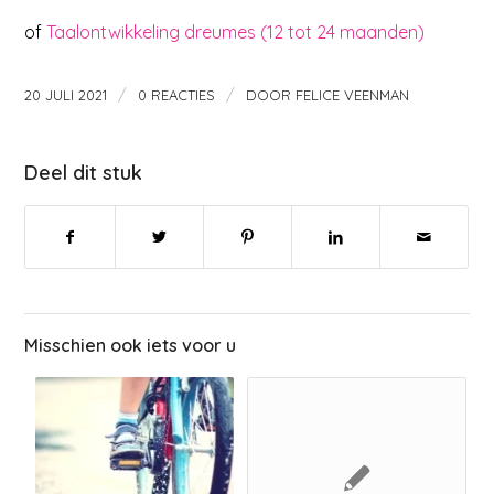
of
Taalontwikkeling dreumes (12 tot 24 maanden)
/
/
20 JULI 2021
0 REACTIES
DOOR
FELICE VEENMAN
Deel dit stuk
Misschien ook iets voor u