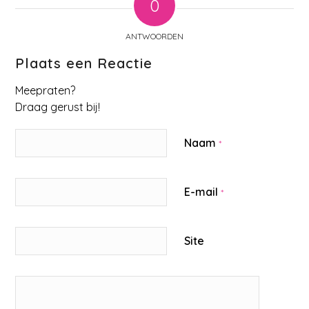
0
ANTWOORDEN
Plaats een Reactie
Meepraten?
Draag gerust bij!
Naam
*
E-mail
*
Site