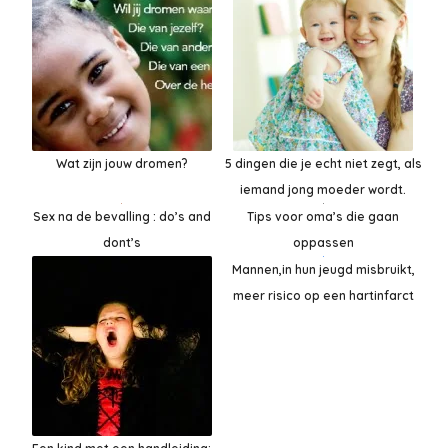
Wat zijn jouw dromen?
5 dingen die je echt niet zegt, als
iemand jong moeder wordt.
Tips voor oma’s die gaan
Sex na de bevalling : do’s and
oppassen
dont’s
Mannen,in hun jeugd misbruikt,
meer risico op een hartinfarct