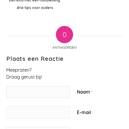
Een kind met een handleiding:
drie tips voor ouders
0
ANTWOORDEN
Plaats een Reactie
Meepraten?
Draag gerust bij!
Naam
*
E-mail
*