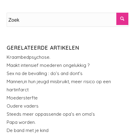
GERELATEERDE ARTIKELEN
Kraambedpsychose.
Maakt intensief moederen ongelukkig ?
Sex na de bevalling : do’s and dont’s
Mannen,in hun jeugd misbruikt, meer risico op een
hartinfarct
Moedersterfte
Oudere vaders
Steeds meer oppassende opa’s en oma’s
Papa worden.
De band met je kind