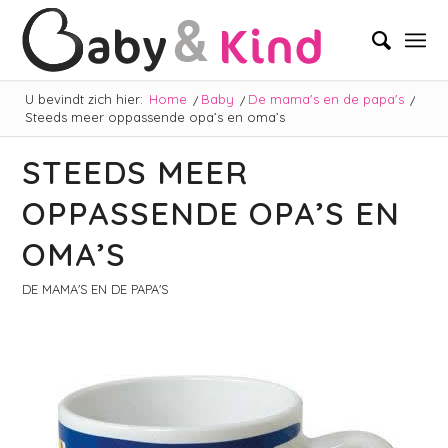
U bevindt zich hier:
Home
/
Baby
/
De mama's en de papa's
/
Steeds meer oppassende opa’s en oma’s
STEEDS MEER
OPPASSENDE OPA’S EN
OMA’S
DE MAMA'S EN DE PAPA'S