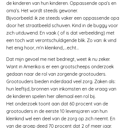
de kinderen van hun kinderen. Oppassende opa’s en
oma’s. Het wordt steeds gewoner.
Bijvoorbeeld: ik zie steeds vaker een oppassende opa
door het straatbeeld schuiven. Kind in de buggy voor
zich uitduwend. En vaak ( of is dat verbeelding) met
een toch wat verontschuldigende blik. Zo van: ik vind
het enig hoor, m’n kleinkind,….echt…
Dat mijn gevoel me niet bedriegt, weet ik nu zeker.
Want in Amerika is er een grootscheeps onderzoek
gedaan naar de rol van zorgende grootouders.
Grootouders bieden inderdaad veel zorg. Zaken als:
hun leeftijd, bronnen van inkomsten en de vraag van
de kinderen spelen hier allemaal een rol bij.
Het onderzoek toont aan dat 60 procent van de
grootouders in de eerste 10 levensjaren van hun
kleinkind wel een deel van de zorg op zich neemt. En
van die groep deed 70 procent dat 2 of meer jaar.