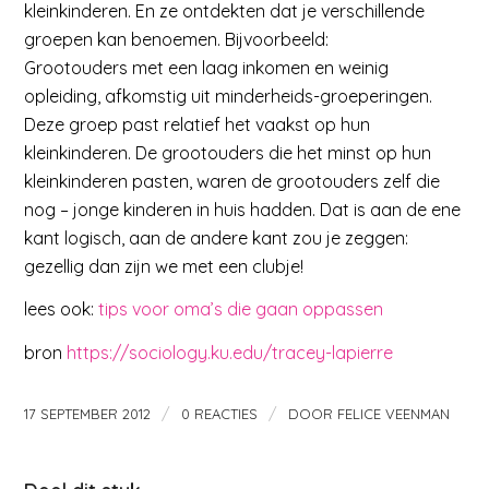
kleinkinderen. En ze ontdekten dat je verschillende
groepen kan benoemen. Bijvoorbeeld:
Grootouders met een laag inkomen en weinig
opleiding, afkomstig uit minderheids-groeperingen.
Deze groep past relatief het vaakst op hun
kleinkinderen. De grootouders die het minst op hun
kleinkinderen pasten, waren de grootouders zelf die
nog – jonge kinderen in huis hadden. Dat is aan de ene
kant logisch, aan de andere kant zou je zeggen:
gezellig dan zijn we met een clubje!
lees ook:
tips voor oma’s die gaan oppassen
bron
https://sociology.ku.edu/tracey-lapierre
/
/
17 SEPTEMBER 2012
0 REACTIES
DOOR
FELICE VEENMAN