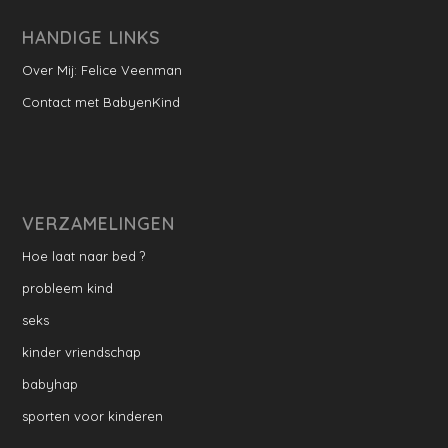
HANDIGE LINKS
Over Mij: Felice Veenman
Contact met BabyenKind
VERZAMELINGEN
Hoe laat naar bed ?
probleem kind
seks
kinder vriendschap
babyhap
sporten voor kinderen