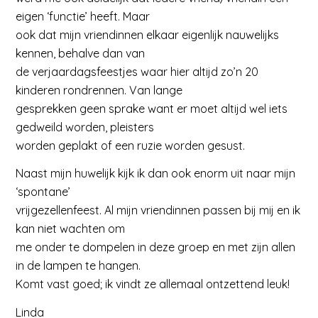
eigen ‘functie’ heeft. Maar
ook dat mijn vriendinnen elkaar eigenlijk nauwelijks
kennen, behalve dan van
de verjaardagsfeestjes waar hier altijd zo’n 20
kinderen rondrennen. Van lange
gesprekken geen sprake want er moet altijd wel iets
gedweild worden, pleisters
worden geplakt of een ruzie worden gesust.
Naast mijn huwelijk kijk ik dan ook enorm uit naar mijn
‘spontane’
vrijgezellenfeest. Al mijn vriendinnen passen bij mij en ik
kan niet wachten om
me onder te dompelen in deze groep en met zijn allen
in de lampen te hangen.
Komt vast goed; ik vindt ze allemaal ontzettend leuk!
Linda