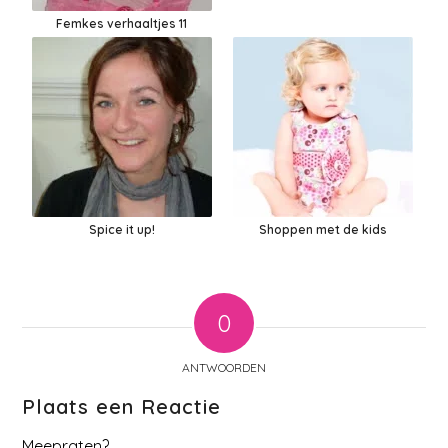
Femkes verhaaltjes 11
Spice it up!
Shoppen met de kids
0
ANTWOORDEN
Plaats een Reactie
Meepraten?