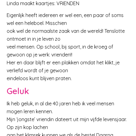
Linda maakt kaartjes: VRIENDEN
Eigenlijk heeft iedereen er wel een, een paar of soms
wel een heleboel. Misschien
ook wel de normaalste zaak van de wereld! Tenslotte
ontmoet in in je leven zo
veel mensen. Op school, bij sport, in de kroeg of
gewoon op je werk: vrienden!!
Hier en daar blijft er een plakken omdat het klikt, je
verliefd wordt of je gewoon
eindeloos kunt blijven praten.
Geluk
Ik heb geluk, in al die 40 jaren heb ik veel mensen
mogen leren kennen.
Mijn ‘jongste’ vriendin dateert uit mijn vijfde levensjaar.
Op zijn kop lachen
aan het klimrek kunnen we als de beste! Daarna