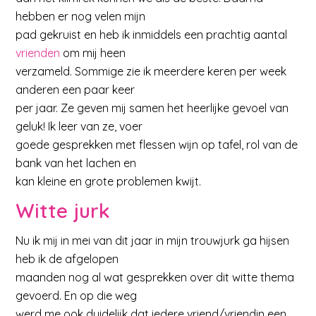
hebben er nog velen mijn
pad gekruist en heb ik inmiddels een prachtig aantal
vrienden
om mij heen
verzameld. Sommige zie ik meerdere keren per week
anderen een paar keer
per jaar. Ze geven mij samen het heerlijke gevoel van
geluk! Ik leer van ze, voer
goede gesprekken met flessen wijn op tafel, rol van de
bank van het lachen en
kan kleine en grote problemen kwijt.
Witte jurk
Nu ik mij in mei van dit jaar in mijn trouwjurk ga hijsen
heb ik de afgelopen
maanden nog al wat gesprekken over dit witte thema
gevoerd. En op die weg
werd me ook duidelijk dat iedere vriend/vriendin een