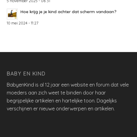
5 november 2025 - 08:31
Hoe krijg je je kind achter dat scherm vandaan?
10 mei 2024 - 11:27
BABY EN KIND
BabyenKind is al 12 jaar een website en forum dat vele
moeders aan zich weet te binden door haar
begrijpelijke artikelen en hartelijke toon. Dagelijks
verschijnen er nieuwe onderwerpen en artikelen.