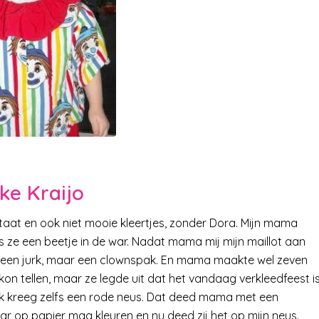
ke Kraijo
pstaat en ook niet mooie kleertjes, zonder Dora. Mijn mama
ze een beetje in de war. Nadat mama mij mijn maillot aan
s geen jurk, maar een clownspak. En mama maakte wel zeven
kon tellen, maar ze legde uit dat het vandaag verkleedfeest i
Ik kreeg zelfs een rode neus. Dat deed mama met een
aar op papier mag kleuren en nu deed zij het op mijn neus.