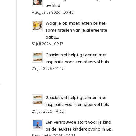
uw kind
4 augustus 2026 - 09:49
Waar je op moet letten bij het
samenstellen van je allereerste
baby...
31 juli 2026 - 09:17
Gracieus.nl helpt gezinnen met
inspiratie voor een sfeervol huis
29 juli 2026 - 14:32
n
Gracieus.nl helpt gezinnen met
inspiratie voor een sfeervol huis
29 juli 2026 - 14:32
Een vertrouwde start voor je kind
bij de leukste kinderopvang in Br...
5 november 2025 - 08:31