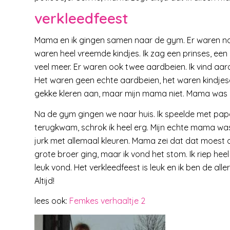
verkleedfeest
Mama en ik gingen samen naar de gym. Er waren no
waren heel vreemde kindjes. Ik zag een prinses, ee
veel meer. Er waren ook twee aardbeien. Ik vind aardb
Het waren geen echte aardbeien, het waren kindj
gekke kleren aan, maar mijn mama niet. Mama was
Na de gym gingen we naar huis. Ik speelde met pa
terugkwam, schrok ik heel erg. Mijn echte mama w
jurk met allemaal kleuren. Mama zei dat dat moest 
grote broer ging, maar ik vond het stom. Ik riep hee
leuk vond. Het verkleedfeest is leuk en ik ben de 
Altijd!
lees ook:
Femkes verhaaltje 2