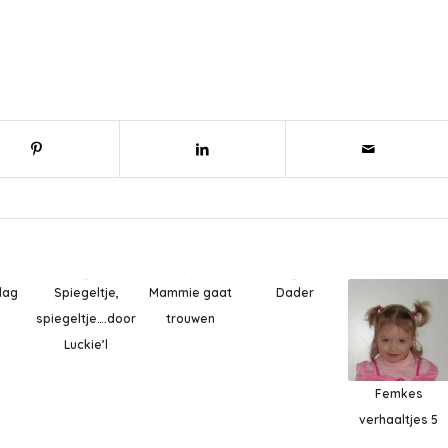
lag
Mammie gaat
Dader
Spiegeltje,
trouwen
spiegeltje….door
Luckie’l
Femkes
verhaaltjes 5