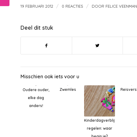
/
/
19 FEBRUARI 2012
0 REACTIES
DOOR
FELICE VEENMAN
Deel dit stuk
Misschien ook iets voor u
Reisvers
Zwemles
Oudere ouder,
elke dag
anders!
Kinderdagverblijf
regelen: waar
begin je?