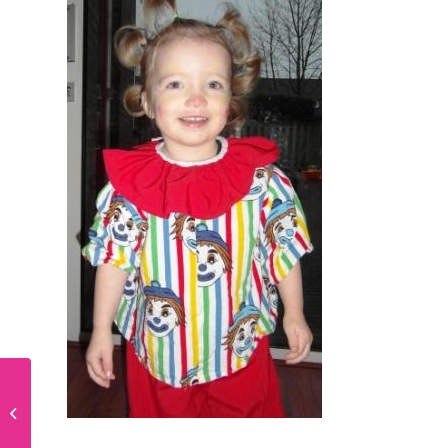
Ineke Kraijo: Femke