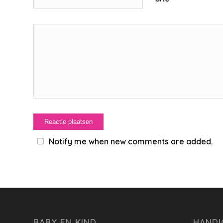
Notify me when new comments are added.
BABY EN KIND
HANDI