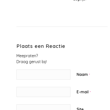
Plaats een Reactie
Meepraten?
Draag gerust bij!
Naam
*
E-mail
*
Site