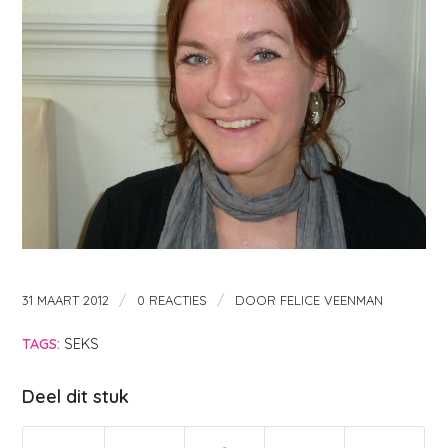
/
/
31 MAART 2012
0 REACTIES
DOOR
FELICE VEENMAN
TAGS:
SEKS
Deel dit stuk