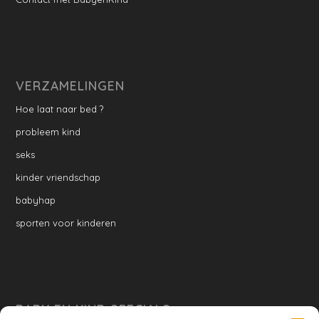
VERZAMELINGEN
Hoe laat naar bed ?
probleem kind
seks
kinder vriendschap
babyhap
sporten voor kinderen
BABY EN KIND SPECIALS