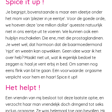
Spice it up !
Je begrijpt, bovenstaande is maar een ideetje onder
het mom van ‘plezier in je eentje’. Voor de goede orde,
we hoeven deze ‘one million dollar’ queeste natuurlijk
niet in ons eentje uit te voeren. We kunnen ook een
hulplijn inschakelen. Die ene, met die prostaglandinen.
Je weet wel, dat hormoon dat de baarmoedermond
‘rijpt’ en weeën kan opwekken. Geen idee waar ik het
over heb? Maakt niet uit, wat ik eigenlijk bedoel te
zeggen is: haal je vent erbij in bed. Om samen nog
eens flink van bil te gaan. Eén voorwaarde: orgasme
verplicht voor hem en haar! Spice it up!!
Het helpt !
Een vriendin van mij besloot tot deze laatste optie, en
verzocht haar man vriendelijk doch dringend tot seks
incluis orgasme. Ze was helemaal toe aan bevallen. Hij