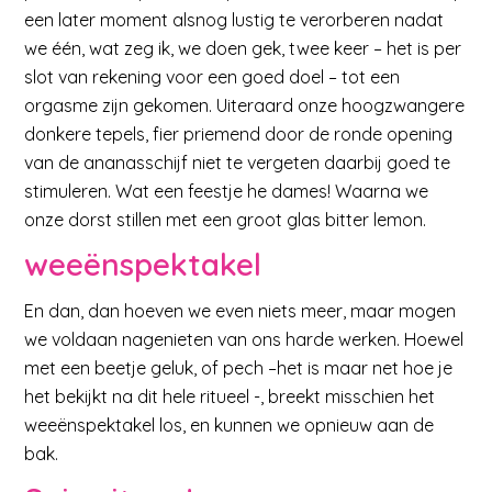
een later moment alsnog lustig te verorberen nadat
we één, wat zeg ik, we doen gek, twee keer – het is per
slot van rekening voor een goed doel – tot een
orgasme zijn gekomen. Uiteraard onze hoogzwangere
donkere tepels, fier priemend door de ronde opening
van de ananasschijf niet te vergeten daarbij goed te
stimuleren. Wat een feestje he dames! Waarna we
onze dorst stillen met een groot glas bitter lemon.
weeënspektakel
En dan, dan hoeven we even niets meer, maar mogen
we voldaan nagenieten van ons harde werken. Hoewel
met een beetje geluk, of pech –het is maar net hoe je
het bekijkt na dit hele ritueel -, breekt misschien het
weeënspektakel los, en kunnen we opnieuw aan de
bak.