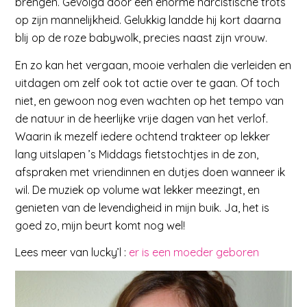
brengen. Gevolgd door een enorme narcistische trots
op zijn mannelijkheid. Gelukkig landde hij kort daarna
blij op de roze babywolk, precies naast zijn vrouw.
En zo kan het vergaan, mooie verhalen die verleiden en
uitdagen om zelf ook tot actie over te gaan. Of toch
niet, en gewoon nog even wachten op het tempo van
de natuur in de heerlijke vrije dagen van het verlof.
Waarin ik mezelf iedere ochtend trakteer op lekker
lang uitslapen ’s Middags fietstochtjes in de zon,
afspraken met vriendinnen en dutjes doen wanneer ik
wil. De muziek op volume wat lekker meezingt, en
genieten van de levendigheid in mijn buik. Ja, het is
goed zo, mijn beurt komt nog wel!
Lees meer van lucky’l :
er is een moeder geboren