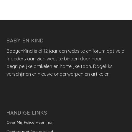
BABY EN KIND
BabyenKind is al 12 jaar een website en forum dat vele
moeders aan zich weet te binden door haar
begrijpelijke artikelen en hartelijke toon. Dagelijks
verschijnen er nieuwe onderwerpen en artikelen.
HANDIGE LINKS
Over Mij: Felice Veenman
Contact met BabyenKind