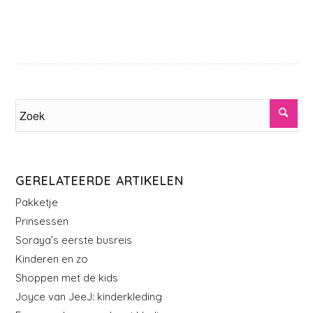
GERELATEERDE ARTIKELEN
Pakketje
Prinsessen
Soraya’s eerste busreis
Kinderen en zo
Shoppen met de kids
Joyce van JeeJ: kinderkleding