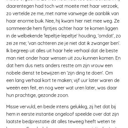
daarentegen had toch wat moeite met haar verzoek,
zo vertelde ze me, met name vanwege de aanblik van
haar enorme buik. Nee, hij kwam hier niet mee weg. Ze
sommeerde hem fijntjes achter haar te komen liggen
in de welbekende ‘lepeltje-lepeltje’ houding, ‘omdat’, zo
zei ze me; ‘van achteren zie je niet dat ik zwanger ben’.
Ik begreep uit alles uit haar hele verhaal dat de beste
man niet onder haar wensen uit zou kunnen komen. En
dat hem dus niets anders restte om zijn vrouw een
nobele dienst te bewijzen en ‘zijn ding te doen’. Om
een lang verhaal kort te maken; vijf uur later waren de
weeën een feit, en nog weer wat uren later, was daar
hun prachtige, gezonde zoon.
Missie vervuld, en beide intens gelukkig, zij het dat bij
hem in eerste instantie ongeloof speelde over dat zijn
laatste bedprestatie dit alles teweeg heeft weten te