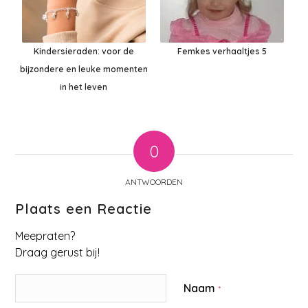
Kindersieraden: voor de
Femkes verhaaltjes 5
bijzondere en leuke momenten
in het leven
0
ANTWOORDEN
Plaats een Reactie
Meepraten?
Draag gerust bij!
Naam
*