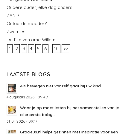
Oudere ouder, elke dag anders!
ZAND
Ontaarde moeder?
Zwemles
De film van ome Willem
...
1
2
3
4
5
6
10
>>
LAATSTE BLOGS
Als bewegen niet vanzelf gaat bij uw kind
4 augustus 2026 - 09:49
Waar je op moet letten bij het samenstellen van je
allereerste baby...
31 juli 2026 - 09:17
Gracieus.nl helpt gezinnen met inspiratie voor een