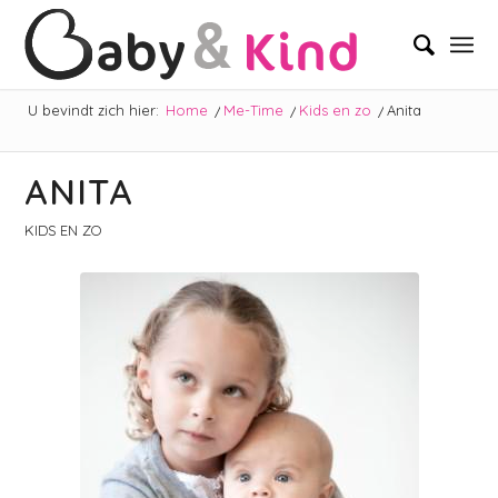
U bevindt zich hier:
Home
/
Me-Time
/
Kids en zo
/
Anita
ANITA
KIDS EN ZO