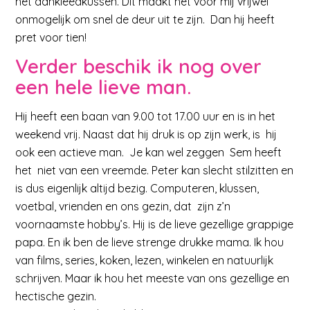
het aankleedkussen. Dit maakt het voor mij vrijwel
onmogelijk om snel de deur uit te zijn. Dan hij heeft
pret voor tien!
Verder beschik ik nog over
een hele lieve man.
Hij heeft een baan van 9.00 tot 17.00 uur en is in het
weekend vrij. Naast dat hij druk is op zijn werk, is hij
ook een actieve man. Je kan wel zeggen Sem heeft
het niet van een vreemde. Peter kan slecht stilzitten en
is dus eigenlijk altijd bezig. Computeren, klussen,
voetbal, vrienden en ons gezin, dat zijn z’n
voornaamste hobby’s. Hij is de lieve gezellige grappige
papa. En ik ben de lieve strenge drukke mama. Ik hou
van films, series, koken, lezen, winkelen en natuurlijk
schrijven. Maar ik hou het meeste van ons gezellige en
hectische gezin.