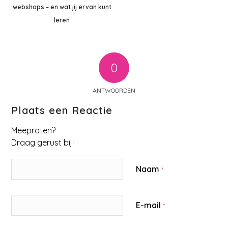
webshops – en wat jij ervan kunt
leren
0
ANTWOORDEN
Plaats een Reactie
Meepraten?
Draag gerust bij!
Naam
*
E-mail
*