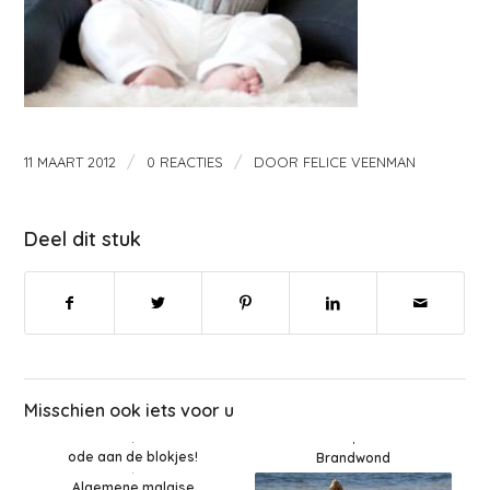
/
/
11 MAART 2012
0 REACTIES
DOOR
FELICE VEENMAN
Deel dit stuk
Misschien ook iets voor u
ode aan de blokjes!
Brandwond
Algemene malaise