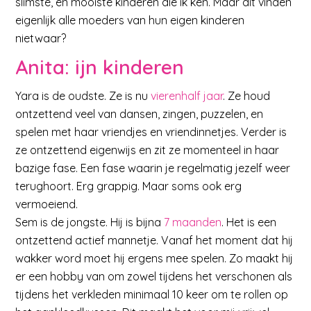
slimste, en mooiste kinderen die ik ken. Maar dit vinden
eigenlijk alle moeders van hun eigen kinderen
nietwaar?
Anita: ijn kinderen
Yara is de oudste. Ze is nu
vierenhalf jaar
. Ze houd
ontzettend veel van dansen, zingen, puzzelen, en
spelen met haar vriendjes en vriendinnetjes. Verder is
ze ontzettend eigenwijs en zit ze momenteel in haar
bazige fase. Een fase waarin je regelmatig jezelf weer
terughoort. Erg grappig. Maar soms ook erg
vermoeiend.
Sem is de jongste. Hij is bijna
7 maanden
. Het is een
ontzettend actief mannetje. Vanaf het moment dat hij
wakker word moet hij ergens mee spelen. Zo maakt hij
er een hobby van om zowel tijdens het verschonen als
tijdens het verkleden minimaal 10 keer om te rollen op