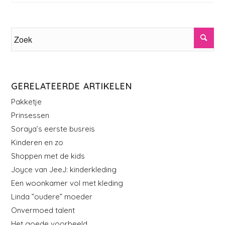
GERELATEERDE ARTIKELEN
Pakketje
Prinsessen
Soraya’s eerste busreis
Kinderen en zo
Shoppen met de kids
Joyce van JeeJ: kinderkleding
Een woonkamer vol met kleding
Linda ”oudere” moeder
Onvermoed talent
Het goede voorbeeld