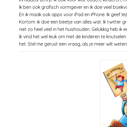
Ik ben ook grafisch vormgever en ik doe veel boekvo
En ik maak ook apps voor iPad en iPhone. Ik geef lez
Kortom: ik doe een beetje van alles wat. Ik twitter gra
niet zo heel veel in het huishouden. Gelukkig heb ik
Ik vind het wel leuk om met de kinderen te knutsele
het. Stel me gerust een vraag, als je meer wilt wete