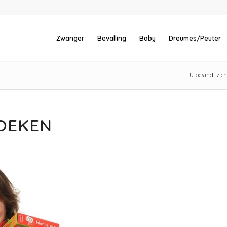
Zwanger
Bevalling
Baby
Dreumes/Peuter
U bevindt zich
BOEKEN