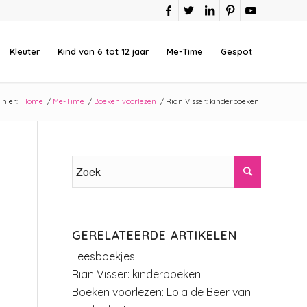
Kleuter
Kind van 6 tot 12 jaar
Me-Time
Gespot
 hier:
Home
/
Me-Time
/
Boeken voorlezen
/
Rian Visser: kinderboeken
GERELATEERDE ARTIKELEN
Leesboekjes
Rian Visser: kinderboeken
Boeken voorlezen: Lola de Beer van