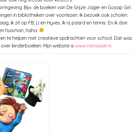
rmgeving. Bijv. de boeken van De Grijze Jager en Gossip Girl.
ingen in bibliotheken over voorlezen. Ik bezoek ook scholen.
ag, ik zit op FB, LI en Hyves. Ik rij paard en tennis. En ik doe
 een huisman, haha.
n en te helpen met creatieve opdrachten voor school. Dat was
n over kinderboeken. Mijn website is
www.rianvisser.nl.