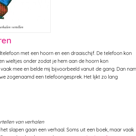
erhalen vertellen
ren
telefoon met een hoorn en een draaischijf. De telefoon kon
aten wieltjes onder zodat je hem aan de hoorn kon
r vaak mee en belde mij bijvoorbeeld vanuit de gang. Dan na
 we zogenaamd een telefoongesprek. Het lijkt zo lang
ertellen van verhalen
or het slapen gaan een verhaal. Soms uit een boek, maar vaak