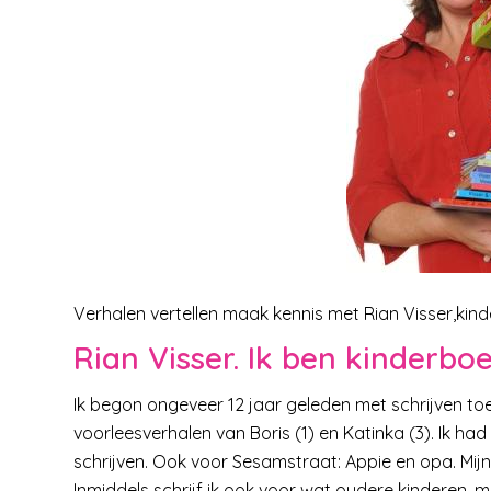
Verhalen vertellen maak kennis met Rian Visser,kind
Rian Visser. Ik ben kinderboe
Ik begon ongeveer 12 jaar geleden met schrijven toe
voorleesverhalen van Boris (1) en Katinka (3). Ik h
schrijven. Ook voor Sesamstraat: Appie en opa. Mijn
Inmiddels schrijf ik ook voor wat oudere kinderen, 