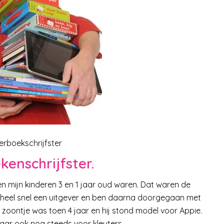
erboekschrijfster
kenschrijfster.
n mijn kinderen 3 en 1 jaar oud waren. Dat waren de
ad heel snel een uitgever en ben daarna doorgegaan met
 zoontje was toen 4 jaar en hij stond model voor Appie.
maar ook nog steeds voor kleuters.