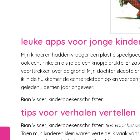
v
leuke apps voor jonge kinde
Mijn kinderen hadden vroeger een plastic speelgoed
ook echt rinkelen als je op een knopje drukte. Er z
voorttrekken over de grond. Mijn dochter sleepte e
ik in de huiskamer de echte telefoon op en voerden
geleden… dertien jaar ongeveer.
Rian Visser, kinderboekenschrijfster
tips voor verhalen vertellen
Rian Visser, kinderboekenschrijfster:
tips voor het v
Toen mijn kinderen klein waren vertelde ik vaak vo