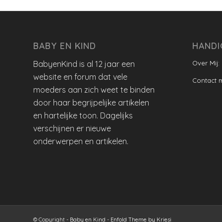
BABY EN KIND
HANDI
BabyenKind is al 12 jaar een
Over Mij:
website en forum dat vele
Contact 
moeders aan zich weet te binden
door haar begrijpelijke artikelen
en hartelijke toon. Dagelijks
verschijnen er nieuwe
onderwerpen en artikelen.
© Copyright -
Baby en Kind
-
Enfold Theme by Kriesi