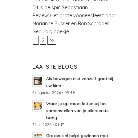
Dit is de spin Sebastiaan.
Review: Het grote voorleesfeest door
Marianne Busser en Ron Schröder
Geduldig boekje
1
2
>>
LAATSTE BLOGS
Als bewegen niet vanzelf gaat bij
uw kind
4 augustus 2026 - 09:49
Waar je op moet letten bij het
samenstellen van je allereerste
baby...
31 juli 2026 - 09:17
Gracieus.nl helpt gezinnen met