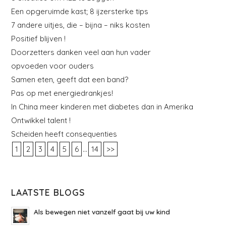
Een opgeruimde kast; 8 ijzersterke tips
7 andere uitjes, die – bijna – niks kosten
Positief blijven !
Doorzetters danken veel aan hun vader
opvoeden voor ouders
Samen eten, geeft dat een band?
Pas op met energiedrankjes!
In China meer kinderen met diabetes dan in Amerika
Ontwikkel talent !
Scheiden heeft consequenties
...
1
2
3
4
5
6
14
>>
LAATSTE BLOGS
Als bewegen niet vanzelf gaat bij uw kind