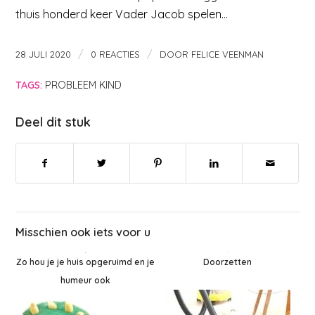
thuis honderd keer Vader Jacob spelen…
/
/
28 JULI 2020
0 REACTIES
DOOR
FELICE VEENMAN
TAGS:
PROBLEEM KIND
Deel dit stuk
Misschien ook iets voor u
Doorzetten
Zo hou je je huis opgeruimd en je
humeur ook