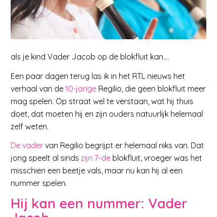
als je kind Vader Jacob op de blokfluit kan….
Een paar dagen terug las ik in het RTL nieuws het
verhaal van de
10-jarige
Regilio, die geen blokfluit meer
mag spelen. Op straat wel te verstaan, wat hij thuis
doet, dat moeten hij en zijn ouders natuurlijk helemaal
zelf weten.
De vader
van Regilio begrijpt er helemaal niks van. Dat
jong speelt al sinds
zijn 7-de
blokfluit, vroeger was het
misschien een beetje vals, maar nu kan hij al een
nummer spelen.
Hij kan een nummer: Vader