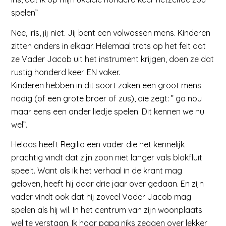
spelen”
Nee, Iris, jij niet. Jij bent een volwassen mens. Kinderen
zitten anders in elkaar. Helemaal trots op het feit dat
ze Vader Jacob uit het instrument krijgen, doen ze dat
rustig honderd keer. EN vaker.
Kinderen hebben in dit soort zaken een groot mens
nodig (of een grote broer of zus), die zegt: ” ga nou
maar eens een ander liedje spelen. Dit kennen we nu
wel”.
Helaas heeft Regilio een vader die het kennelijk
prachtig vindt dat zijn zoon niet langer vals blokfluit
speelt. Want als ik het verhaal in de krant mag
geloven, heeft hij daar drie jaar over gedaan. En zijn
vader vindt ook dat hij zoveel Vader Jacob mag
spelen als hij wil. In het centrum van zijn woonplaats
wel te verstaan. Ik hoor papa niks zeggen over lekker