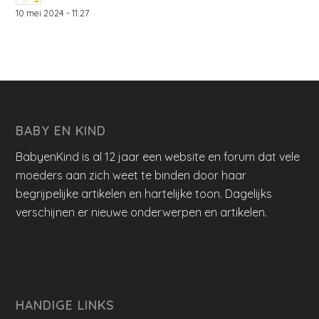
10 mei 2024 - 11:27
BABY EN KIND
BabyenKind is al 12 jaar een website en forum dat vele
moeders aan zich weet te binden door haar
begrijpelijke artikelen en hartelijke toon. Dagelijks
verschijnen er nieuwe onderwerpen en artikelen.
HANDIGE LINKS