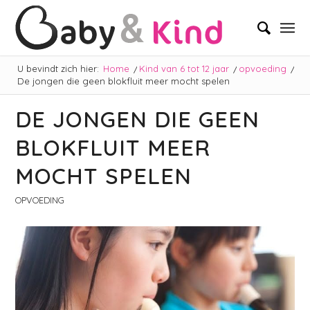
U bevindt zich hier:
Home
/
Kind van 6 tot 12 jaar
/
opvoeding
/
De jongen die geen blokfluit meer mocht spelen
DE JONGEN DIE GEEN
BLOKFLUIT MEER
MOCHT SPELEN
OPVOEDING