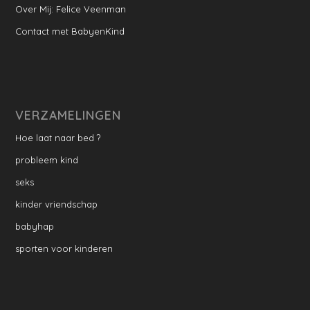
Over Mij: Felice Veenman
Contact met BabyenKind
VERZAMELINGEN
Hoe laat naar bed ?
probleem kind
seks
kinder vriendschap
babyhap
sporten voor kinderen