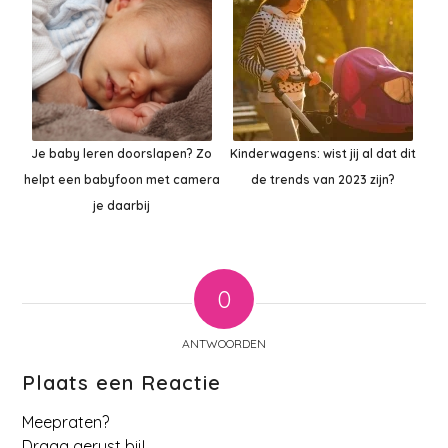
Je baby leren doorslapen? Zo
Kinderwagens: wist jij al dat dit
helpt een babyfoon met camera
de trends van 2023 zijn?
je daarbij
0
ANTWOORDEN
Plaats een Reactie
Meepraten?
Draag gerust bij!