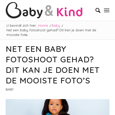
U bevindt zich hier:
Home
/
Baby
/
Net een baby fotoshoot gehad? Dit kan je doen met de
mooiste foto̵...
NET EEN BABY
FOTOSHOOT GEHAD?
DIT KAN JE DOEN MET
DE MOOISTE FOTO’S
BABY