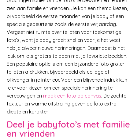
prachtige manier om de foto’s te bewaren en te laten
zien aan familie en vrienden. Je kan een thema kiezen,
bijvoorbeeld de eerste maanden van je baby of een
speciale gebeurtenis zoals de eerste verjaardag.
Vergeet niet ruimte over te laten voor toekomstige
foto’s, want je baby groeit snel en voor je het weet
heb je alweer nieuwe herinneringen. Daarnaast is het
leuk om iets groters te doen met je favoriete beelden.
Een populaire optie is om een bijzondere foto groter
te laten afdrukken, bijvoorbeeld als collage of
blikvanger in je interieur. Voor een blijvende indruk kun
je ervoor kiezen om een speciale herinnering te
vereeuwigen en
maak een foto op canvas
. De zachte
textuur en warme uitstraling geven de foto extra
diepte en karakter.
Deel je babyfoto’s met familie
en vrienden