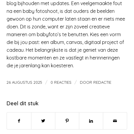
blog bijhouden met updates. Een veelgemaakte fout
na een baby fotoshoot, is dat ouders de beelden
gewoon op hun computer laten staan en er niets mee
doen. Dit is zonde, want er zijn zoveel creatieve
manieren om babyfoto’s te benutten. Kies een vorm
die bij jou past: een album, canvas, digitaal project of
cadeau. Het belangrijkste is dat je geniet van deze
kostbare momenten en ze vastlegt in herinneringen
die je jarenlang kan koesteren.
/
/
26 AUGUSTUS 2025
0 REACTIES
DOOR
REDACTIE
Deel dit stuk