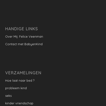
HANDIGE LINKS
Over Mij: Felice Veenman
Contact met BabyenKind
VERZAMELINGEN
Hoe laat naar bed ?
probleem kind
seks
kinder vriendschap