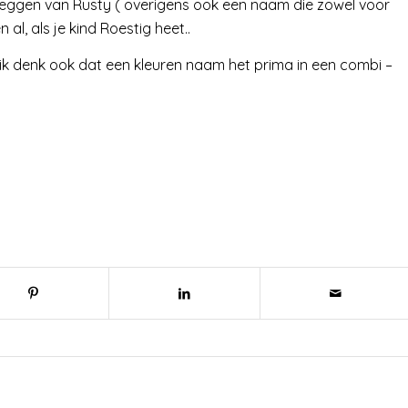
k zeggen van Rusty ( overigens ook een naam die zowel voor
al, als je kind Roestig heet..
 ik denk ook dat een kleuren naam het prima in een combi –