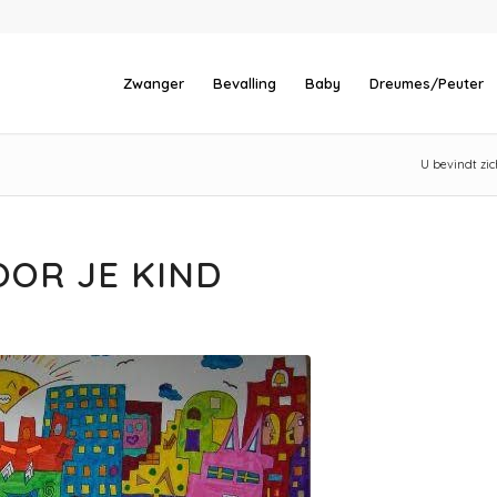
Zwanger
Bevalling
Baby
Dreumes/Peuter
U bevindt zic
OR JE KIND