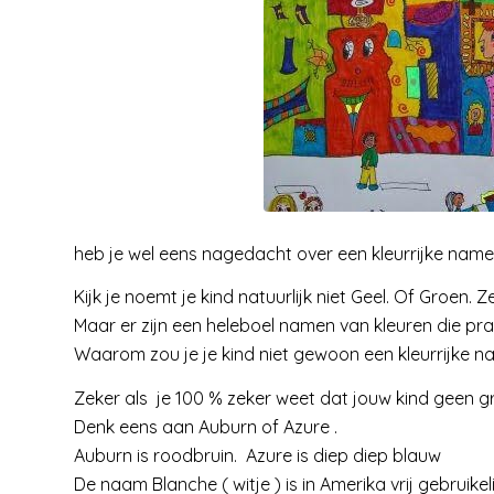
heb je wel eens nagedacht over een kleurrijke nam
Kijk je noemt je kind natuurlijk niet Geel. Of Groen. Zel
Maar er zijn een heleboel namen van kleuren die prac
Waarom zou je je kind niet gewoon een kleurrijke 
Zeker als je 100 % zeker weet dat jouw kind geen gr
Denk eens aan Auburn of Azure .
Auburn is roodbruin. Azure is diep diep blauw
De naam Blanche ( witje ) is in Amerika vrij gebruike