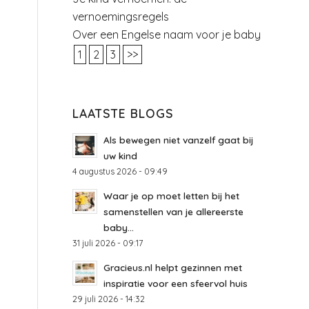
vernoemingsregels
Over een Engelse naam voor je baby
1
2
3
>>
LAATSTE BLOGS
Als bewegen niet vanzelf gaat bij
uw kind
4 augustus 2026 - 09:49
Waar je op moet letten bij het
samenstellen van je allereerste
baby...
31 juli 2026 - 09:17
Gracieus.nl helpt gezinnen met
inspiratie voor een sfeervol huis
29 juli 2026 - 14:32