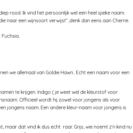
ep rood. Ik vind het persoonlijk wel een heel sjieke naam.
die naar een wijnsoort verwijst” ,denk dan eens aan Cherrie.
 Fuchsia.
ennen we allemaal van Goldie Hawn.. Echt een naam voor een
 namen te krijgen. Indigo ( je weet wel de kleurstof voor
nsnaam. Officieel wordt hij zowel voor jongens als voor
r een jongens naam. Een andere kleur-naam voor jongens is
 maar dat vind ik dus echt raar. Grijs, wie noemt z’n kind nu