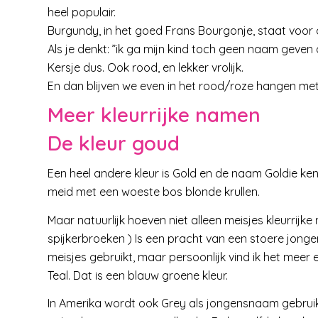
heel populair.
Burgundy, in het goed Frans Bourgonje, staat voor di
Als je denkt: ”ik ga mijn kind toch geen naam geven 
Kersje dus. Ook rood, en lekker vrolijk.
En dan blijven we even in het rood/roze hangen met
Meer kleurrijke namen
De kleur goud
Een heel andere kleur is Gold en de naam Goldie k
meid met een woeste bos blonde krullen.
Maar natuurlijk hoeven niet alleen meisjes kleurrijke
spijkerbroeken ) Is een pracht van een stoere jonge
meisjes gebruikt, maar persoonlijk vind ik het mee
Teal. Dat is een blauw groene kleur.
In Amerika wordt ook Grey als jongensnaam gebruikt,