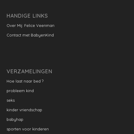
HANDIGE LINKS
Over Mij: Felice Veenman
Contact met BabyenKind
VERZAMELINGEN
Hoe laat naar bed ?
probleem kind
seks
kinder vriendschap
babyhap
sporten voor kinderen