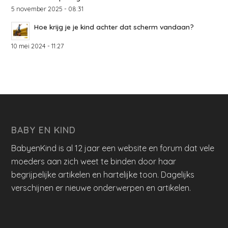
5 november 2025 - 08:31
Hoe krijg je je kind achter dat scherm vandaan?
10 mei 2024 - 11:27
BABY EN KIND
BabyenKind is al 12 jaar een website en forum dat vele
moeders aan zich weet te binden door haar
begrijpelijke artikelen en hartelijke toon. Dagelijks
verschijnen er nieuwe onderwerpen en artikelen.