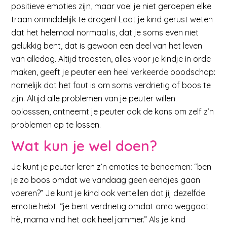
positieve emoties zijn, maar voel je niet geroepen elke
traan onmiddelijk te drogen! Laat je kind gerust weten
dat het helemaal normaal is, dat je soms even niet
gelukkig bent, dat is gewoon een deel van het leven
van alledag. Altijd troosten, alles voor je kindje in orde
maken, geeft je peuter een heel verkeerde boodschap:
namelijk dat het fout is om soms verdrietig of boos te
zijn. Altijd alle problemen van je peuter willen
oplosssen, ontneemt je peuter ook de kans om zelf z’n
problemen op te lossen.
Wat kun je wel doen?
Je kunt je peuter leren z’n emoties te benoemen: “ben
je zo boos omdat we vandaag geen eendjes gaan
voeren?” Je kunt je kind ook vertellen dat jij dezelfde
emotie hebt. “je bent verdrietig omdat oma weggaat
hè, mama vind het ook heel jammer.” Als je kind