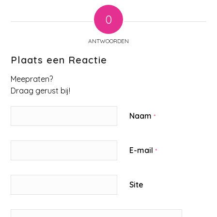
0
ANTWOORDEN
Plaats een Reactie
Meepraten?
Draag gerust bij!
Naam
*
E-mail
*
Site