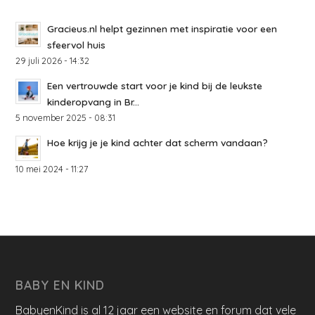
Gracieus.nl helpt gezinnen met inspiratie voor een
sfeervol huis
29 juli 2026 - 14:32
Een vertrouwde start voor je kind bij de leukste
kinderopvang in Br...
5 november 2025 - 08:31
Hoe krijg je je kind achter dat scherm vandaan?
10 mei 2024 - 11:27
BABY EN KIND
BabyenKind is al 12 jaar een website en forum dat vele