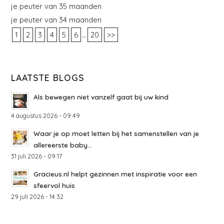
je peuter van 35 maanden
je peuter van 34 maanden
...
1
2
3
4
5
6
20
>>
LAATSTE BLOGS
Als bewegen niet vanzelf gaat bij uw kind
4 augustus 2026 - 09:49
Waar je op moet letten bij het samenstellen van je
allereerste baby...
31 juli 2026 - 09:17
Gracieus.nl helpt gezinnen met inspiratie voor een
sfeervol huis
29 juli 2026 - 14:32