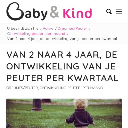
U bevindt zich hier:
Home
/
Dreumes/Peuter
/
Ontwikkeling peuter: per maand
/
Van 2 naar 4 jaar, de ontwikkeling van je peuter per kwartaal
VAN 2 NAAR 4 JAAR, DE
ONTWIKKELING VAN JE
PEUTER PER KWARTAAL
DREUMES/PEUTER
,
ONTWIKKELING PEUTER: PER MAAND