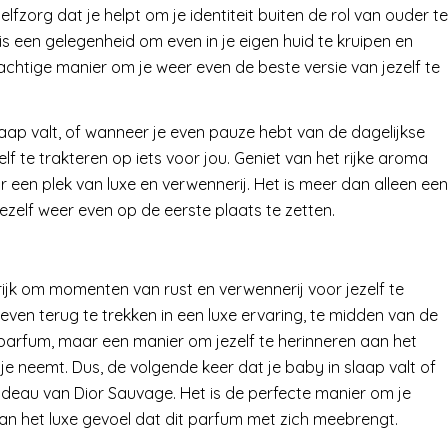
elfzorg dat je helpt om je identiteit buiten de rol van ouder te
 een gelegenheid om even in je eigen huid te kruipen en
achtige manier om je weer even de beste versie van jezelf te
ap valt, of wanneer je even pauze hebt van de dagelijkse
f te trakteren op iets voor jou. Geniet van het rijke aroma
een plek van luxe en verwennerij. Het is meer dan alleen een
zelf weer even op de eerste plaats te zetten.
rijk om momenten van rust en verwennerij voor jezelf te
even terug te trekken in een luxe ervaring, te midden van de
n parfum, maar een manier om jezelf te herinneren aan het
 je neemt. Dus, de volgende keer dat je baby in slaap valt of
deau van Dior Sauvage. Het is de perfecte manier om je
 van het luxe gevoel dat dit parfum met zich meebrengt.