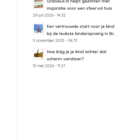
Gracieus.nl helpt gezinnen met
inspiratie voor een sfeervol huis
29 juli 2026 - 14:32
Een vertrouwde start voor je kind
bij de leukste kinderopvang in Br...
5 november 2025 - 08:31
Hoe krijg je je kind achter dat
scherm vandaan?
10 mei 2024 - 11:27