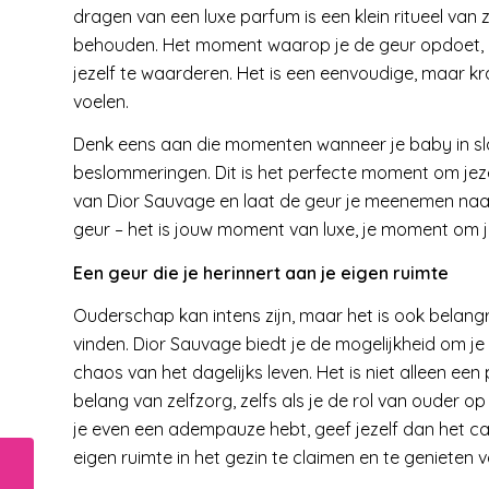
dragen van een luxe parfum is een klein ritueel van z
behouden. Het moment waarop je de geur opdoet, is
jezelf te waarderen. Het is een eenvoudige, maar kr
voelen.
Denk eens aan die momenten wanneer je baby in sla
beslommeringen. Dit is het perfecte moment om jezel
van Dior Sauvage en laat de geur je meenemen naar 
geur – het is jouw moment van luxe, je moment om je
Een geur die je herinnert aan je eigen ruimte
Ouderschap kan intens zijn, maar het is ook belang
vinden. Dior Sauvage biedt je de mogelijkheid om je 
chaos van het dagelijks leven. Het is niet alleen ee
belang van zelfzorg, zelfs als je de rol van ouder op
je even een adempauze hebt, geef jezelf dan het ca
eigen ruimte in het gezin te claimen en te genieten
De wetenschap
achter een