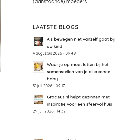
(aanstaande) moeders
LAATSTE BLOGS
Als bewegen niet vanzelf gaat bij
uw kind
4 augustus 2026 - 09:49
Waar je op moet letten bij het
samenstellen van je allereerste
baby...
31 juli 2026 - 09:17
Gracieus.nl helpt gezinnen met
inspiratie voor een sfeervol huis
29 juli 2026 - 14:32