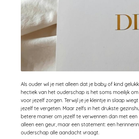
Als ouder wil je niet alleen dat je baby of kind geluk
hectiek van het ouderschap is het soms moeilijk om
voor jezelf zorgen. Terwijl je je kleintje in slaap wie
jezelf te vergeten. Maar zelfs in het drukste gezins
betere manier om jezelf te verwennen dan met een
alleen een geur, maar een statement: een herinnering
ouderschap alle aandacht vraagt.