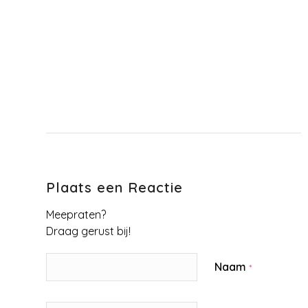
Plaats een Reactie
Meepraten?
Draag gerust bij!
Naam
*