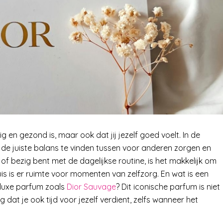
kig en gezond is, maar ook dat jij jezelf goed voelt. In de
 de juiste balans te vinden tussen voor anderen zorgen en
gt of bezig bent met de dagelijkse routine, is het makkelijk om
huis is er ruimte voor momenten van zelfzorg. En wat is een
 luxe parfum zoals
Dior Sauvage
? Dit iconische parfum is niet
 dat je ook tijd voor jezelf verdient, zelfs wanneer het