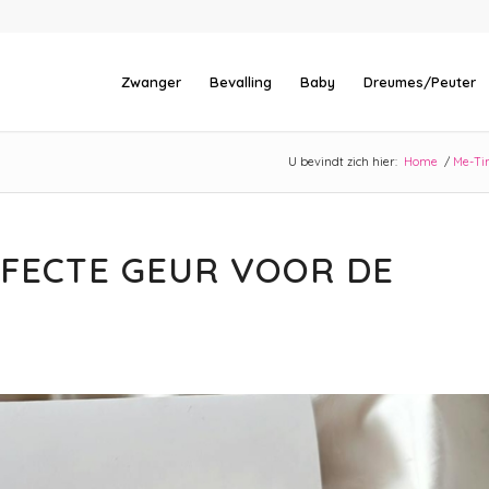
Zwanger
Bevalling
Baby
Dreumes/Peuter
U bevindt zich hier:
Home
/
Me-Ti
RFECTE GEUR VOOR DE